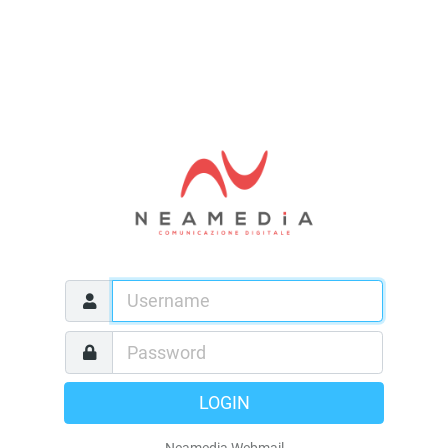
LOGIN
Neamedia Webmail